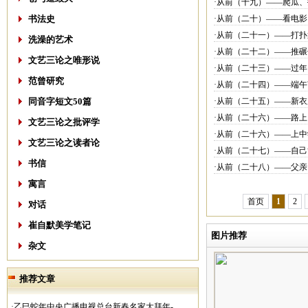
·从前（十九）——爬瓜
书法史
·从前（二十）——看电
·从前（二十一）——打
洗澡的艺术
·从前（二十二）——推碾
文艺三论之唯形说
·从前（二十三）——过年
范曾研究
·从前（二十四）——端
同音字短文50篇
·从前（二十五）——新衣
·从前（二十六）——路上
文艺三论之批评学
·从前（二十六）——上中
文艺三论之读者论
·从前（二十七）——自
书信
·从前（二十八）——父亲
寓言
首页
1
2
对话
崔自默美学笔记
图片推荐
杂文
推荐文章
·乙巳蛇年中央广播电视总台新春名家大拜年-..