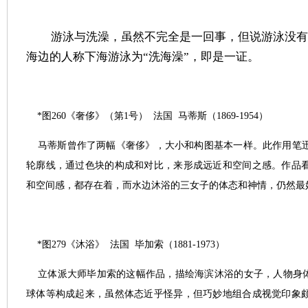
游泳与洗澡，虽然不完全是一回事，但说游泳没有
海边的人称下海游泳为“洗海澡”，即是一证。
*图260《奢侈》（第1号）
法国
马蒂斯（1869-1954）
马蒂斯曾作了两幅《奢侈》，大小和构图基本一样。此作用笔
轮廓线，通过色块的构成和对比，来形成远近和空间之感。作品
和空间感，都存在着，而水边沐浴的三女子的体态和神情，仍然最
*图279《沐浴》
法国
毕加索（1881-1973）
立体派大师毕加索的这幅作品，描绘海滨沐浴的女子，人物身体
球体等构成起来，虽然体态近乎怪异，但巧妙地组合成视觉印象