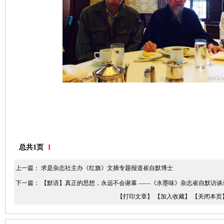
总共1页
1
上一篇：
求是杂志社主办《红旗》文摘专题报道崔自默博士
下一篇：
【默语】真正的思想，永远不会谢幕 ——《水墨味》杂志崔自默访谈
【打印文章】
【加入收藏】
【关闭本页