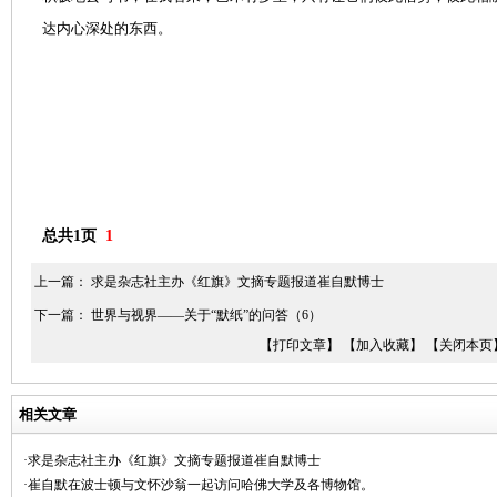
达内心深处的东西。
总共1页
1
上一篇：
求是杂志社主办《红旗》文摘专题报道崔自默博士
下一篇：
世界与视界——关于“默纸”的问答（6）
【打印文章】
【加入收藏】
【关闭本页
相关文章
·求是杂志社主办《红旗》文摘专题报道崔自默博士
·崔自默在波士顿与文怀沙翁一起访问哈佛大学及各博物馆。