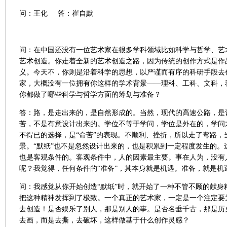
问：王化 答：崔自默
问：在中国还没有一位艺术家在很多学科领域比如科学与哲学、艺
艺术创造。你走着全新的艺术创造之路，因为传统的创作方式是作
义。今天不，你则是沿着科学的思想，以严谨而有序的科研手段去
家，大概没有一位拥有你这样的学术背景——理科、工科、文科，我
你都做了哪些科学与哲学方面的筹划与准备？
答：路，是走出来的，是自然形成的。当然，现代的高速公路，是
苦，不是有意设计出来的。学位不等于学问，学位是外在的，学问
不得已的选择，是“命苦”的表现。不顺利、挫折，所以走了弯路，
景。“默纸”也不是忽然设计出来的，也是积累到一定程度发生的。
也是客观条件的。客观条件中，人的因素最主要。事在人为，没有
呢？我觉得，任何条件的“准备”，其本身就是机遇。准备，就是机
问：我感觉从你开始创造“默纸”时，就开始了一种不管不顾的献身
把这种精神发挥到了极致。一个真正的艺术家，一定是一个注定要
去创造！是否娱乐了别人，那是别人的事。是否名垂千古，那是历
去画，而是去撕，去破坏，这样做基于什么创作灵感？