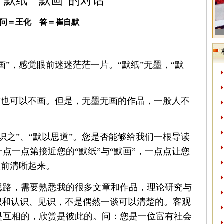
“默纸”“默画”的对话
问＝王化 答＝崔自默
画”，感觉眼前迷迷茫茫一片。“默纸”无墨，“默
画”也可以不画。但是，无墨无画的作品，一般人不
识之”、“默以思道”。您是否能够给我们一根导读
点一点第接近您的“默纸”与“默画”，一点点让您
眼前清晰起来。
思路，需要熟悉我的很多文章和作品，理论研究与
识和认识、见识，不是偶然一谈可以清楚的。客观
是互相的，欣赏是彼此的。问：您是一位富有社会