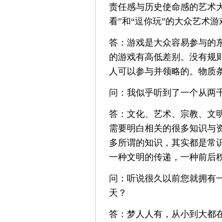
责任感与历史使命感的艺术大
看”和“逗你玩”的大众艺术游
答：游戏是大众容易参与的
的游戏有高低差别。没有规
人可以参与并领略的。物质
问：我似乎听到了一个从两
答：文化、艺术、宗教、文
需要明白相关的很多知识与
多所谓的知识，其实都是常
一种文明的传递，一种前后
问：听说很久以前您就拥有
天？
答：梦人人有，从小到大都