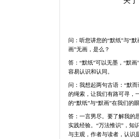
关于
问：听您讲您的“默纸”与“默
画”无画，是么？
答：“默纸”可以无墨，“默
容易认识和认同。
问：我想起两句古语：“默而
的绳索，让我们有路可寻，一
的“默纸”与“默画”在我们的
答：一言男尽。要了解我的
实践经验。“万法惟识”，知
与主观，作者与读者，认识