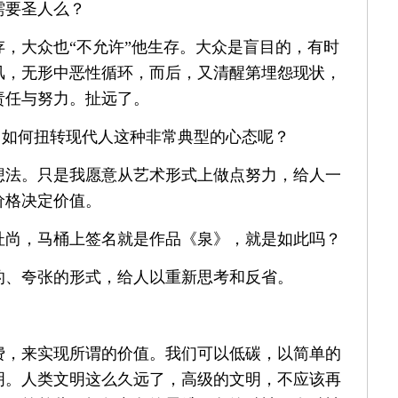
需要圣人么？
，大众也“不允许”他生存。大众是盲目的，有时
风，无形中恶性循环，而后，又清醒第埋怨现状，
责任与努力。扯远了。
中，如何扭转现代人这种非常典型的心态呢？
想法。只是我愿意从艺术形式上做点努力，给人一
价格决定价值。
杜尚，马桶上签名就是作品《泉》，就是如此吗？
的、夸张的形式，给人以重新思考和反省。
费，来实现所谓的价值。我们可以低碳，以简单的
明。人类文明这么久远了，高级的文明，不应该再