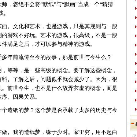
师，您绝不会将“默纸”与“默画”当成一个“猜猜
戏。
东西。文化和艺术，也是游戏，只是其规则与一般
则的游戏不好玩。艺术的游戏，很高级，不是一般
条件满足之后，才可以参与精神的游戏。
千多年前流传至今的故事，那是前世与今生么？
明，等等，是一些高级的概念。要了解这些概念，
资料。了解之后，问题似乎就会减少了。因为，很
识。前世今生，也不是什么故弄玄虚的概念，而是
秩序、因果关系。
一个造纸的梦？这个梦是否承载了太多的历史与今
在做。我的造纸梦，缘于少时。家里穷，用不起白
·