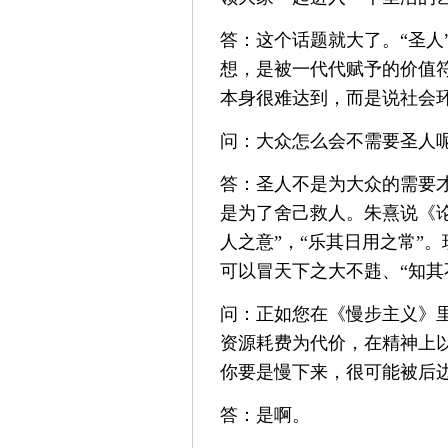
答：这个话题就大了。“圣人
想，是被一代代赋予的价值
本身很难达到，而是说社会
问：大众怎么会不需要圣人
答：圣人不是为大众的需要
是为了舍己救人。朱熹说《
人之意”，“乐其日用之常”
可以冒天下之大不韪、“知其
问：正如您在《慢步主义》
资源耗费为代价，在精神上
你要是慢下来，很可能被后
答：是啊。