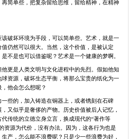
，再简单些，把复杂留给思维，留给精神，在精神
应该破坏环境为手段，可以简单些。艺术，就是一
价值仍然可以很大。当然，这个价值，是被认定
，是不是也可以借鉴呢？艺术是一个健康的梦啊。
但他更是人类文明与文化进程中的先烈。假如他知
地球资源，破坏生态平衡，将那么宝贵的纸化为一
圾，他会怎么想呢？
力一些的，加入铸造在铜器上，或者镌刻在石碑
展，又似乎是奢侈的产物。历史价值被后人记忆，
古代传统的立德立身立言，换成现代的“著作等
体的资源为代价，没有办法。因为，这各行为也是
、生产，怎么能不浪费呢？只是少一些浪费为好，