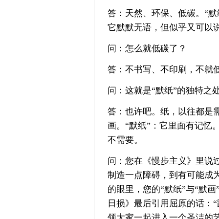
答：天然、环保、低碳。“默
它默默无语，但似乎又可以
问：怎么就低碳了？
答：不书写、不印刷，不就
问：这就是“默纸”的独特之
答：也许吧。纸，以往都是需
画。“默纸”：它里面有记忆
不需要。
问：您在《慢步主义》里说
制造一点障碍，到有可能成
的眼里，您的“默纸”与“默
日损》最后引用屈原的话：“
领大家一起进入一个圣洁的