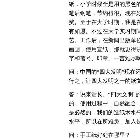
纸，小学时候全是用的黑色
笔后钢笔，节约得很。现在
费。至于在大学时期，我是
有如愿。不过在大学实习期
艺。工作后，在新闻出版单
画画，使用宣纸，那就更得
字和斋号、印章。一言难尽
问：中国的“四大发明”现在
行之，让四大发明之一的纸
答：说来话长。“四大文明”
的。使用过程中，自然融合
是必然的。我们的造纸术水
水平，所以在所难免。加入
问：手工纸好处在哪里？