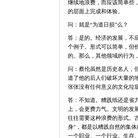
继续地浪费，而应该简单些
的层面上完成和体验。
问：就是“为道日损”么？
答：是的。经济的发展，不
个例子。形式可以简单，但
的。那么，其他领域的行为
问：蔡伦虽然是历史名人，
道了他的后人们破坏大量的
张张没有任何意义的文化垃
答：不知道。糟践纸还是省
上，会更费力气。文明的发
往往需要这种浪费的形式。
身”，都是以糟践自然的集
一个职业、一个行业。生存