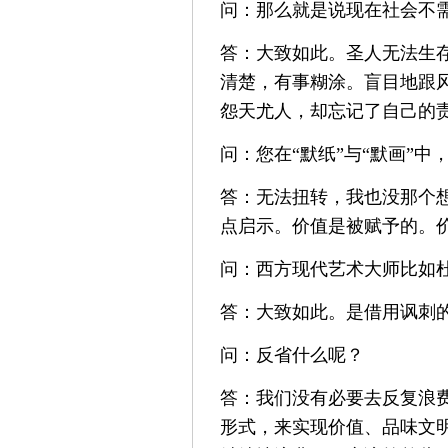
问：那么就是说现在社会不
答：大致如此。圣人无法生存
清楚，有事糊涂。盲目地跟
怨天尤人，却忘记了自己的
问：您在“默纸”与“默画”
答：无法扭转，我也没那个
点启示。价值是被赋予的。
问：西方现代艺术大师比如
答：大致如此。是借用讽刺
问：反省什么呢？
答：我们没有必要去反复浪
形式，来实现价值、品味文