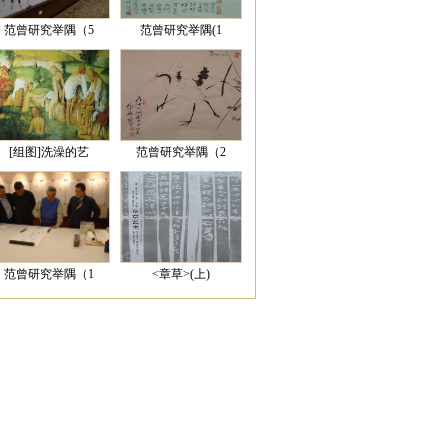
范曾研究举隅（5
范曾研究举隅(1
[组图]洗澡的艺
范曾研究举隅（2
范曾研究举隅（1
<章草>(上)