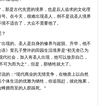
”，那是古代先贤的境界，也是后人追求的文化理
符号。在今天，很难出现圣人，倒不是说圣人境界
环境不适合了，大众不需要他了。
呢？
才出现的。圣人是自身的修养与超脱、升华，他不
论语》里孔子赞许的田园生活境界是“初无舍己为
。现代社会，加入有圣人出现，他可以放弃自己，
不可为而为之”，但是，那牺牲就大了。
里说的：“现代商业的无情竞争，在物质上以自然
以个体生活的优雅为牺牲，你追我赶，彼此拖累，
边蜂拥而至的人群踩死。”