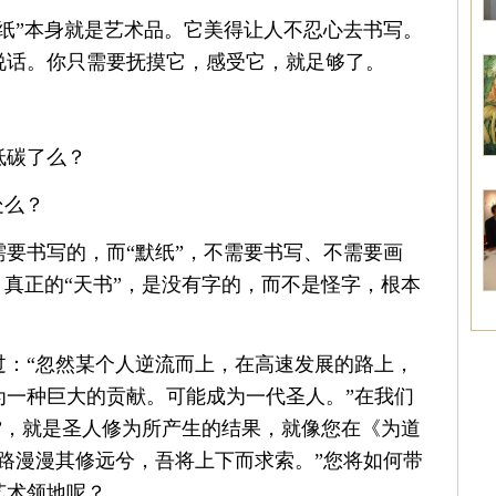
纸”本身就是艺术品。它美得让人不忍心去书写。
说话。你只需要抚摸它，感受它，就足够了。
低碳了么？
处么？
要书写的，而“默纸”，不需要书写、不需要画
。真正的“天书”，是没有字的，而不是怪字，根本
过：“忽然某个人逆流而上，在高速发展的路上，
为一种巨大的贡献。可能成为一代圣人。”在我们
画”，就是圣人修为所产生的结果，就像您在《为道
路漫漫其修远兮，吾将上下而求索。”您将如何带
艺术领地呢？