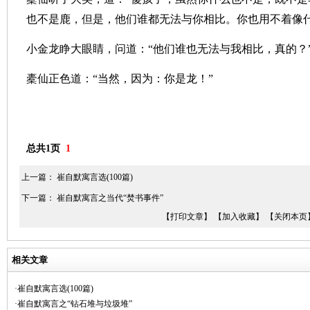
也不是鹿，但是，他们谁都无法与你相比。你也用不着像什
小金龙睁大眼睛，问道：“他们谁也无法与我相比，真的？
橐仙正色道：“当然，因为：你是龙！”
总共1页
1
上一篇：
崔自默寓言选(100篇)
下一篇：
崔自默寓言之当代“焚书事件”
【打印文章】
【加入收藏】
【关闭本页
相关文章
·崔自默寓言选(100篇)
·崔自默寓言之“钻石堆与垃圾堆”