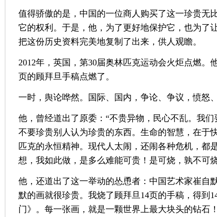
值得骄傲的是，中国的一位商人购买了这一珍贵无
它的权利。于是，他，为了更好地保护它，也为了
把这份历史资料完美地复制了出来，供人观瞻。
2012年，英国，第30届奥林匹克运动会火炬点燃。
页的顾拜旦手稿点燃了。
一时，舆论哗然。国际、国内，争论、争议，愤怒
他，曾经道出了原委：“不贵异物，民心不乱。我们
不要珍贵别人认为珍贵的东西。生命的智慧，在于
匹克的永恒精神。现代人太闹，还闹各种危机，都
想，我如此做，是多么难能可贵！是可烧，孰不可烧
他，还道出了这一举动的怂恿者：中国艺术家崔自默
默的画就很珍贵。我烧了顾拜旦14页的手稿，得到1
门》。每一张画，就是一颗世界上最大块头的钻石！