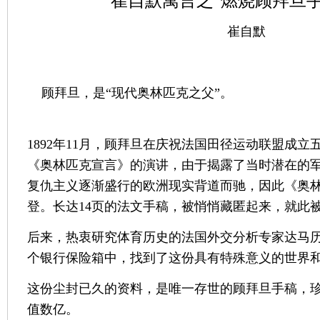
崔自默寓言之"燃烧顾拜旦手
崔自默
顾拜旦，是“现代奥林匹克之父”。
1892年11月，顾拜旦在庆祝法国田径运动联盟成
《奥林匹克宣言》的演讲，由于揭露了当时潜在的军
复仇主义逐渐盛行的欧洲现实背道而驰，因此《奥
登。长达14页的法文手稿，被悄悄藏匿起来，就此
后来，热衷研究体育历史的法国外交分析专家达马
个银行保险箱中，找到了这份具有特殊意义的世界
这份尘封已久的资料，是唯一存世的顾拜旦手稿，
值数亿。