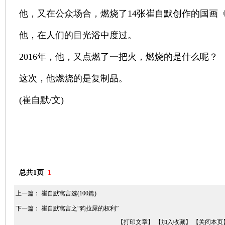
他，又在公众场合，燃烧了14张崔自默创作的国画
他，在人们的目光浴中度过。
2016年，他，又点燃了一把火，燃烧的是什么呢？
这次，他燃烧的是复制品。
(崔自默/文)
总共1页
1
上一篇：
崔自默寓言选(100篇)
下一篇：
崔自默寓言之“狗拉屎的权利”
【打印文章】
【加入收藏】
【关闭本页