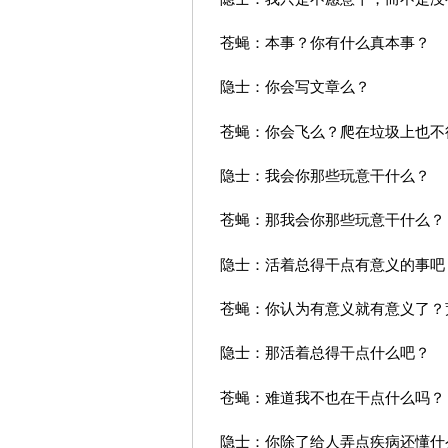
苍蝇：本事？你有什么真本事？
隐士：你会写文章么？
苍蝇：你会飞么？爬在垃圾上也不
隐士：我会你那些玩意干什么？
苍蝇：那我会你那些玩意干什么？
隐士：活着总得干点有意义的事吧
苍蝇：你认为有意义就有意义了？
隐士：那活着总得干点什么吧？
苍蝇：难道我不也在干点什么吗？
隐士：你除了给人弄点疾病还懂什