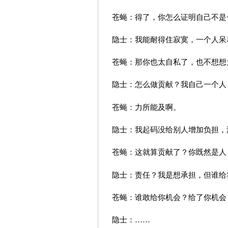
苍蝇：得了，你怎么证明自己不是
隐士：我能耐得住寂寞，一个人呆
苍蝇：那你也太自私了，也不想想
隐士：怎么做贡献？我自己一个人
苍蝇：力所能及啊。
隐士：我起码没给别人增加负担，
苍蝇：这就算贡献了？你既然是人
隐士：责任？我是想承担，但谁给
苍蝇：谁敢给你机会？给了你机会
隐士：……