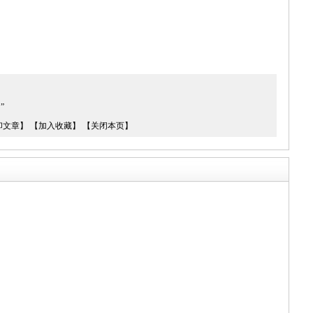
”
印文章】
【加入收藏】
【关闭本页】