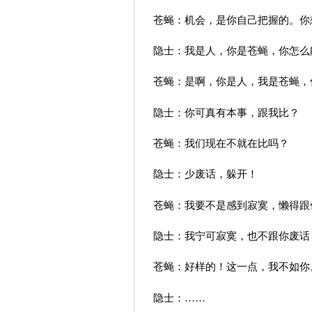
苍蝇：机会，是你自己把握的。你
隐士：我是人，你是苍蝇，你怎么
苍蝇：是啊，你是人，我是苍蝇，
隐士：你可真有本事，跟我比？
苍蝇：我们现在不就在比吗？
隐士：少废话，躲开！
苍蝇：我要不是感到寂寞，懒得跟
隐士：我宁可寂寞，也不跟你废话
苍蝇：好样的！这一点，我不如你
隐士：……