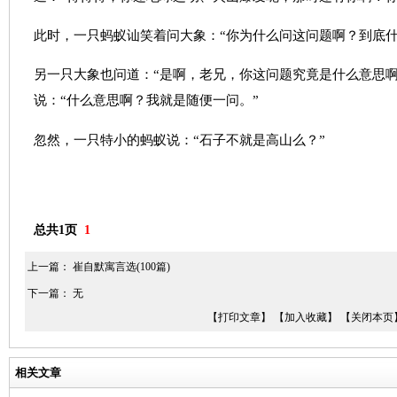
此时，一只蚂蚁讪笑着问大象：“你为什么问这问题啊？到底什
另一只大象也问道：“是啊，老兄，你这问题究竟是什么意思啊
说：“什么意思啊？我就是随便一问。”
忽然，一只特小的蚂蚁说：“石子不就是高山么？”
总共1页
1
上一篇：
崔自默寓言选(100篇)
下一篇： 无
【打印文章】
【加入收藏】
【关闭本页
相关文章