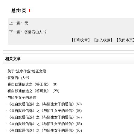
总共1页
1
上一篇： 无
下一篇：
答磐石山人书
【打印文章】
【加入收藏】
【关闭本页
相关文章
·关于“流水作业”答正文君
·答磐石山人书
·崔自默通信选之《答王化》（9）
·崔自默通信选之《答可航》（29）
·与陌生女子的通信
·《崔自默通信选》之《与陌生女子的通信》(69)
·《崔自默通信选》之《与陌生女子的通信》(68)
·《崔自默通信选》之《与陌生女子的通信》(67)
·《崔自默通信选》之《与陌生女子的通信》(66）
·《崔自默通信选》之《与陌生女子的通信》(65）