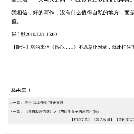
我相信，好的写作，没有什么值得自私的地方，而
值。
崔自默2010/12/1 15:00
【附注】塔的来信《伤心……》不愿意让附录，就此打住
总共1页
1
上一篇：
关于“流水作业”答正文君
下一篇：
《崔自默通信选》之《与陌生女子的通信》(68)
【打印文章】
【加入收藏】
【关闭本页