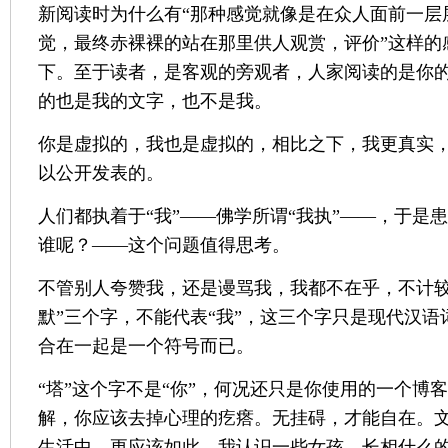
新阅读时为什么有“那种感觉就像是在众人面前一层
觉，最终赤裸裸的站在那里供人观赏，评价”这样的
下。至于读者，是客观的旁观者，人家阅读的是你
的也是我的文字，也不是我。
你是虚拟的，我也是虚拟的，相比之下，我更真实
以公开发表的。
人们都执着于“我”——佛学所谓“我执”——，于是
谁呢？——这个问题值得思考。
不管别人夸赞我，还是谩骂我，我都不在乎，不计较
默”三个字，不能代表“我”，这三个字只是现代汉
合在一起是一个符号而已。
“塔”这个字不是“你”，何况还只是你使用的一个博
解，你应该去掉心理的疙瘩。无挂碍，才能自在。
生活中，更应该如此。我认识一些女孩，长相什么