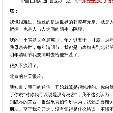
《崔自默通信选》之《
与陌生女子
塔：
我也很难过。难过的是这世界的苍凉与无奈。既是
把握，也是人与人之间的陌生与隔膜。
我的一个表姐夫今晨离世，年方过五十，肝癌。14年
我母亲去世，每年清明节，我都是与表姐夫到北郊
明年清明节我要同时去给他扫墓了。
很久不流泪了。
北京的冬天很冷。
我知道，我们的通信一开始就算是很纯净的。你向
于你说“对你我可以说是没有秘密”，我不这么认为
别隐私的东西；当然果真如你所认为，我还是要谢
朋友。至于我公开之，没有觉得是什么错误，更谈