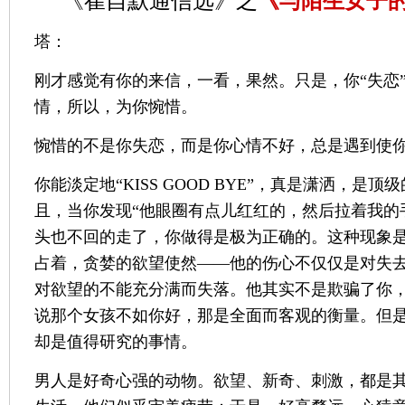
《崔自默通信选》之
《与陌生女子
塔：
刚才感觉有你的来信，一看，果然。只是，你“失恋
情，所以，为你惋惜。
惋惜的不是你失恋，而是你心情不好，总是遇到使
你能淡定地“KISS GOOD BYE”，真是潇洒，是
且，当你发现“他眼圈有点儿红红的，然后拉着我的
头也不回的走了，你做得是极为正确的。这种现象
占着，贪婪的欲望使然——他的伤心不仅仅是对失
对欲望的不能充分满而失落。他其实不是欺骗了你
说那个女孩不如你好，那是全面而客观的衡量。但是
却是值得研究的事情。
男人是好奇心强的动物。欲望、新奇、刺激，都是