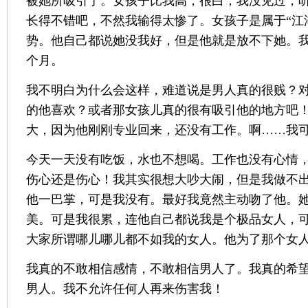
被她所吸引了。女孩子比我高，很白，我没见过，
长得不错吧，不然我输得太惨了。女孩子是属于“江
势。他自己都说她没我好，但是他就是放不下她。
个月。
我不明白为什么会这样，难道说是男人真的很贱？
的他喜欢？或者那女孩儿真的很有吸引他的地方吧
大，因为他刚刚专业回来，还没有工作。啊……我
今天一天没有吃饭，水也不想喝。工作也没有心情
伤心还是伤心！我其实很想大吵大闹，但是我做不
他一巴掌，可是我没有。最好我竟然主动吻了他。
美。可是我很累，连他自己都说我是个极品女人，
大家所谓哪儿哪儿都不如我的女人。他为了那个女
我真的不敢相信感情，不敢相信男人了。我真的希
男人。我不允许任何人再来伤害我！