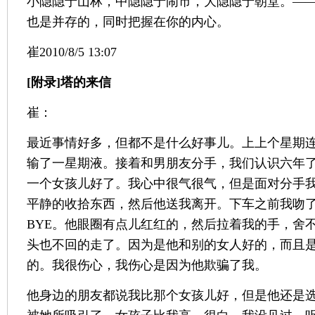
小隐隐于山林，中隐隐于闹市，大隐隐于朝堂。—
也是并存的，同时把握在你的内心。
崔2010/8/5 13:07
[附录]塔的来信
崔：
最近事情好多，但都不是什么好事儿。上上个星期
输了一星期液。接着和男朋友分手，我们认识六年
一个女孩儿好了。我心中很气很气，但是面对分手
平静的收拾东西，然后他送我离开。下车之前我吻了他，
BYE。他眼圈有点儿红红的，然后拉着我的手，舍
头也不回的走了。因为是他和别的女人好的，而且
的。我很伤心，我伤心是因为他欺骗了我。
他身边的朋友都说我比那个女孩儿好，但是他还是