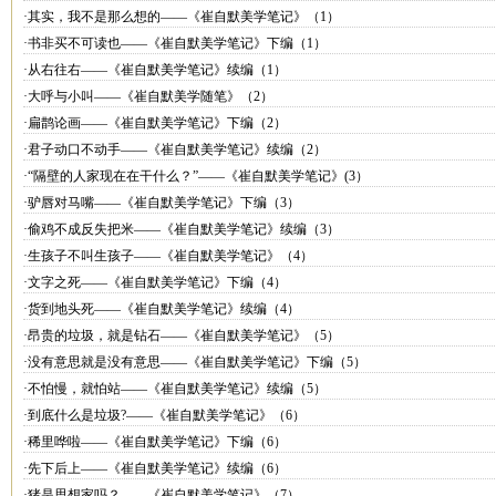
·其实，我不是那么想的——《崔自默美学笔记》（1）
·书非买不可读也——《崔自默美学笔记》下编（1）
·从右往右——《崔自默美学笔记》续编（1）
·大呼与小叫——《崔自默美学随笔》（2）
·扁鹊论画——《崔自默美学笔记》下编（2）
·君子动口不动手——《崔自默美学笔记》续编（2）
·“隔壁的人家现在在干什么？”——《崔自默美学笔记》(3）
·驴唇对马嘴——《崔自默美学笔记》下编（3）
·偷鸡不成反失把米——《崔自默美学笔记》续编（3）
·生孩子不叫生孩子——《崔自默美学笔记》（4）
·文字之死——《崔自默美学笔记》下编（4）
·货到地头死——《崔自默美学笔记》续编（4）
·昂贵的垃圾，就是钻石——《崔自默美学笔记》（5）
·没有意思就是没有意思——《崔自默美学笔记》下编（5）
·不怕慢，就怕站——《崔自默美学笔记》续编（5）
·到底什么是垃圾?——《崔自默美学笔记》（6）
·稀里哗啦——《崔自默美学笔记》下编（6）
·先下后上——《崔自默美学笔记》续编（6）
·猪是思想家吗？——《崔自默美学笔记》（7）