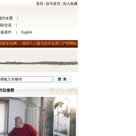
首页
|
设为首页
|
加入收藏
现代水墨
|
国际交流
|
出版著作
|
English
自默文化网 --- 国内个人最大的文化类门户型网站
栏目推荐