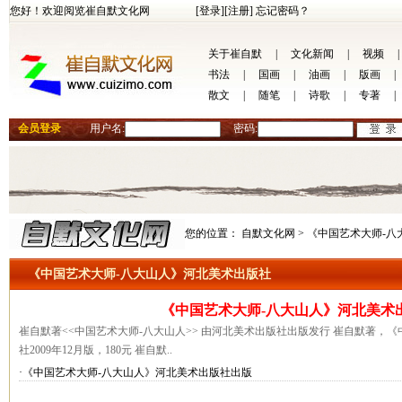
您好！欢迎阅览崔自默文化网
[登录]
[注册]
忘记密码？
关于崔自默
|
文化新闻
|
视频
|
书法
|
国画
|
油画
|
版画
|
散文
|
随笔
|
诗歌
|
专著
|
会员登录
用户名:
密码:
您的位置：
自默文化网 >
《中国艺术大师-八
《中国艺术大师-八大山人》河北美术出版社
《中国艺术大师-八大山人》河北美术出
崔自默著<<中国艺术大师-八大山人>> 由河北美术出版社出版发行 崔自默著，
社2009年12月版，180元 崔自默..
·《中国艺术大师-八大山人》河北美术出版社出版