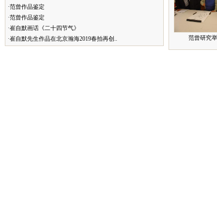
·范曾作品鉴定
·范曾作品鉴定
·崔自默画话《二十四节气》
范曾研究举
·崔自默先生作品在北京瀚海2019春拍再创..