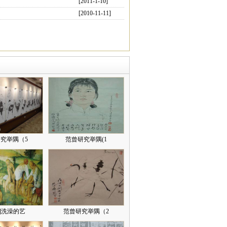
[2011-1-10]
[2010-11-11]
究举隅（5
范曾研究举隅(1
]洗澡的艺
范曾研究举隅（2