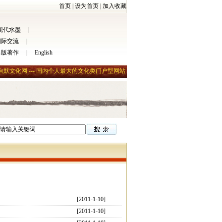
首页
|
设为首页
|
加入收藏
现代水墨
|
国际交流
|
出版著作
|
English
自默文化网 --- 国内个人最大的文化类门户型网站
[2011-1-10]
[2011-1-10]