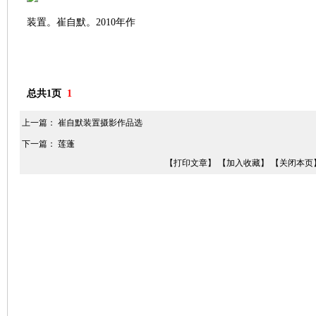
装置。崔自默。2010年作
总共1页
1
上一篇：
崔自默装置摄影作品选
下一篇：
莲蓬
【打印文章】
【加入收藏】
【关闭本页