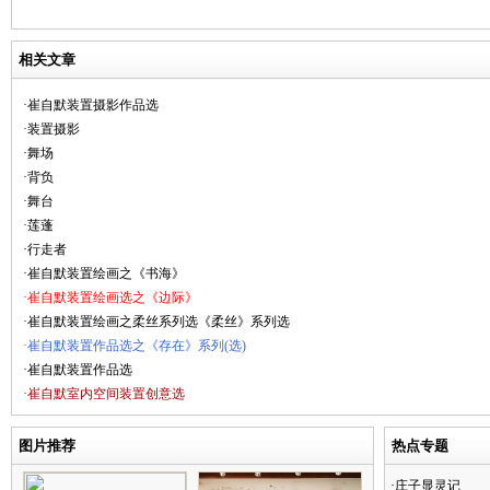
相关文章
·崔自默装置摄影作品选
·装置摄影
·舞场
·背负
·舞台
·莲蓬
·行走者
·崔自默装置绘画之《书海》
·崔自默装置绘画选之《边际》
·崔自默装置绘画之柔丝系列选《柔丝》系列选
·崔自默装置作品选之《存在》系列(选)
·崔自默装置作品选
·崔自默室内空间装置创意选
图片推荐
热点专题
·庄子显灵记