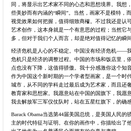
同，将显示出艺术家不同的心态和思想境界。我想
些美妙而有内涵的“瞬间”。当然，画家不是模特，
视觉效果如何把握，值得细致商榷。不过我还是认
艺术创作，这本身就是一个有意思的过程；当然它与
多，但对于我们个人而言，却是绝对值得记忆的瞬
经济危机是人心的不稳定。中国没有经济危机——
危机只是经济的调整过程。中国的市场和饭店里，
点也没有下降，这值得骄傲。我十分感激你这个知
作为中国这个新时期的一个学者型画家，是一个时
城市，从不同的学科走过最后成为艺术家，而且还
教育家和思想家。我愿意站在中国的国旗下，我愿
我去解放军三军仪仗队时，站在五星红旗下，的确
Barack Obama当选第44届美国总统，是美国人
主的时代特征与证明。在你的画作中，你描绘出了