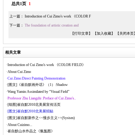
总共1页
1
上一篇：
Introduction of Cui Zimo's work 《COLOR F
下一篇：
The foundation of artistic creation and
【打印文章】
【加入收藏】
【关闭本页
相关文章
·Introduction of Cui Zimo's work 《COLOR FIELD》
·About Cui Zimo
·Cui Zimo:Direct Painting Demonstration
·[图文]《崔自默画外话》（1）:Shadow
·Wang Yamin:Assimilated by “Visual Field”
·Professor Zhu Liangzhi :Preface of Cui Zimo's..
·[组图]崔自默2010北美展宣传活页
·[图文]崔自默2010北美展招贴
·[图文]崔自默新作之<<慢步主义>>(Sysism)
·About Cuizimo...
·崔自默山水作品之《氤氲图》