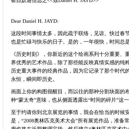
崔自默通信选之<<致Daniel H. JAYD>>
Dear Daniel H. JAYD:
这段时间事情太多，因此疏于联络，见谅。快过春
也是忙碌与快乐的日子。是的，一年很快，时间总
《历史时刻》，你新近的这个绘画系列十分重要、
界优秀的艺术作品，除了那些能反映真情实感的纯
历史重大事件的经典作品，因为它记录了那个时代
永恒，瞬间即历史。
画面上你的构图很醒目，而以往的那种分割块面的
种“蒙太奇”意味，也从侧面透露出“时间的碎片”这
至于约请你到北京展览的事情，我会在恰当的时候
是，“2008奥林匹克美术大会”所有展览作品，准