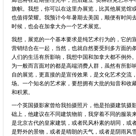
廊也将在近期整理完毕，然后建立“奥林匹克艺术中
旗帜。我想，你可以在这里办展览，比其他展览馆
也值得荣耀。我预计今年暑期去美国，顺便有时间
时候，也会在加拿大办一个艺术展览。
我想，展览的一个基本要求是纯艺术行为的，它的
营销结合在一起，当然，也就自然要受到多方面的
人们的生活有所影响，我想中国和加拿大都不例外
为一般而言面对的都是高端消费人群，虽然有所影
自的展览，更直接的是宣传效果，是文化艺术交流
场。一个知名的艺术家，要想拥有大批的知音和收
和积累。
一个英国摄影家曾给我拍摄照片，他是拍摄建筑摄
础上，他建议在不同建筑物前，我穿着不同的服装
是北京古代的皇家建筑，或者民风朴素的胡同，或
是野外的景物，或者是晴朗的天气，或者是阴雨风