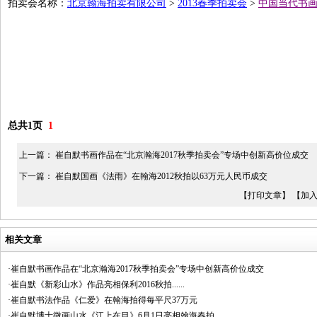
拍卖会名称：
北京翰海拍卖有限公司
>
2013春季拍卖会
>
中国当代书
总共1页
1
上一篇：
崔自默书画作品在“北京瀚海2017秋季拍卖会”专场中创新高价位成交
下一篇：
崔自默国画《法雨》在翰海2012秋拍以63万元人民币成交
【打印文章】
【加
相关文章
·崔自默书画作品在“北京瀚海2017秋季拍卖会”专场中创新高价位成交
·崔自默《新彩山水》作品亮相保利2016秋拍......
·崔自默书法作品《仁爱》在翰海拍得每平尺37万元
·崔自默博士微画山水《江上在目》6月1日亮相翰海春拍