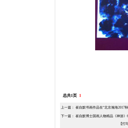
总共1页
1
上一篇：
崔自默书画作品在“北京瀚海201
下一篇：
崔自默博士国画人物精品《神游》
【打