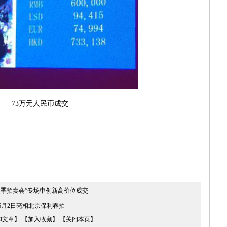
73万元人民币成交
7秋季拍卖会”专场中创新高价位成交
6月2日亮相北京保利春拍
印文章】
【加入收藏】
【关闭本页】