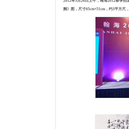
2012年5月26日上午，翰海2012春
阙》图，尺寸65cm×51cm，约3平方