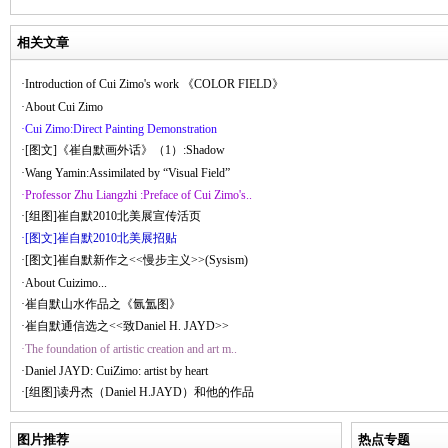
相关文章
·Introduction of Cui Zimo's work 《COLOR FIELD》
·About Cui Zimo
·Cui Zimo:Direct Painting Demonstration
·[图文]《崔自默画外话》（1）:Shadow
·Wang Yamin:Assimilated by “Visual Field”
·Professor Zhu Liangzhi :Preface of Cui Zimo's..
·[组图]崔自默2010北美展宣传活页
·[图文]崔自默2010北美展招贴
·[图文]崔自默新作之<<慢步主义>>(Sysism)
·About Cuizimo...
·崔自默山水作品之《氤氲图》
·崔自默通信选之<<致Daniel H. JAYD>>
·The foundation of artistic creation and art m..
·Daniel JAYD: CuiZimo: artist by heart
·[组图]读丹杰（Daniel H.JAYD）和他的作品
图片推荐
热点专题