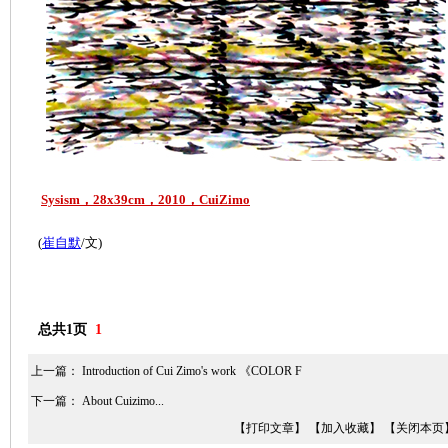
Sysism，28x39cm，2010，CuiZimo
(
崔自默
/文)
总共1页
1
上一篇：
Introduction of Cui Zimo's work 《COLOR F
下一篇：
About Cuizimo...
【打印文章】
【加入收藏】
【关闭本页