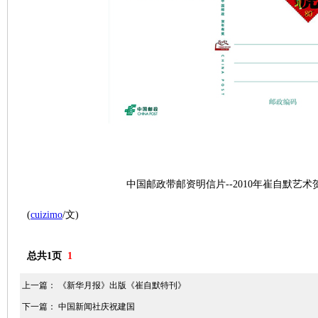
中国邮政带邮资明信片--2010年崔自默艺术贺
(
cuizimo
/文)
总共1页
1
上一篇：
《新华月报》出版《崔自默特刊》
下一篇：
中国新闻社庆祝建国