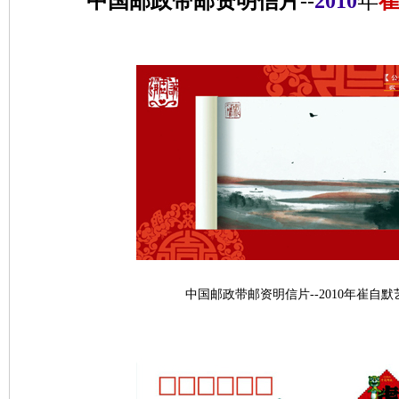
中国邮政带邮资明信片
--
2010
年
中国邮政带邮资明信片--2010年崔自默