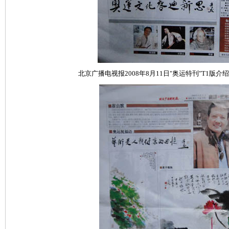
北京广播电视报2008年8月11日"奥运特刊"T1版