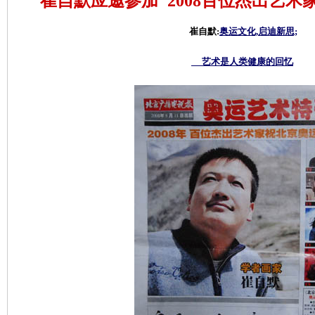
崔自默应邀参加"2008百位杰出艺术
崔自默:
奥运文化,启迪新思;
艺术是人类健康的回忆