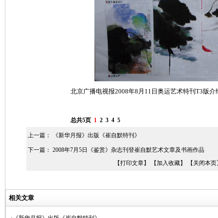
北京广播电视报2008年8月11日奥运艺术特刊T3版
总共5页
1
2
3
4
5
上一篇：
《新华月报》出版《崔自默特刊》
下一篇：
2008年7月5日《鉴赏》杂志刊登崔自默艺术文章及书画作品
【打印文章】
【加入收藏】
【关闭本页
相关文章