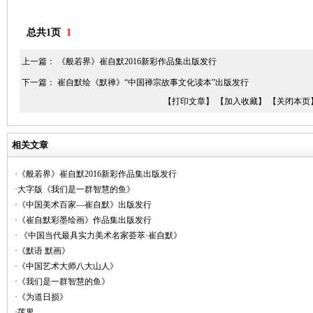
总共1页
1
上一篇：
《般若界》崔自默2016新彩作品集出版发行
下一篇：
崔自默绘《默禅》“中国禅宗故事文化读本”出版发行
【打印文章】
【加入收藏】
【关闭本页
相关文章
·《般若界》崔自默2016新彩作品集出版发行
·大字版《我们是一群智慧的鱼》
·《中国美术百家—崔自默》出版发行
·《崔自默彩墨绘画》作品集出版发行
· 《中国当代最具实力美术名家荟萃·崔自默》
·《默语 默画》
·《中国艺术大师八大山人》
·《我们是一群智慧的鱼》
·《为道日损》
·莲界