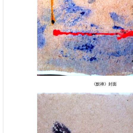
《默禅》封面