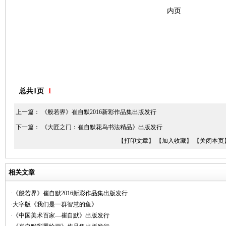
内页
总共1页
1
上一篇：
《般若界》崔自默2016新彩作品集出版发行
下一篇：
《大匠之门：崔自默花鸟书法精品》出版发行
【打印文章】
【加入收藏】
【关闭本页
相关文章
·《般若界》崔自默2016新彩作品集出版发行
·大字版《我们是一群智慧的鱼》
·《中国美术百家—崔自默》出版发行