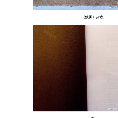
《默禅》封底