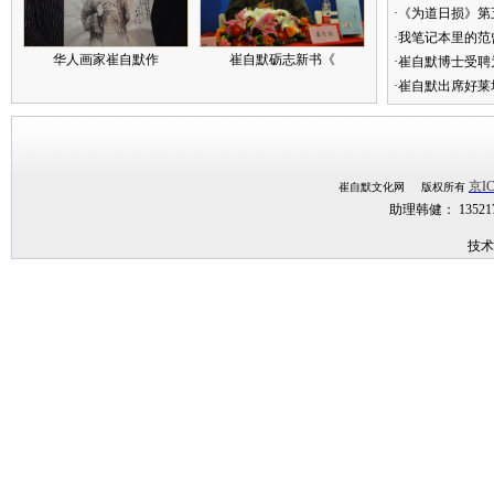
·《为道日损》
·我笔记本里的
华人画家崔自默作
崔自默砺志新书《
·崔自默博士受聘
·崔自默出席好莱
京IC
崔自默文化网 版权所有
助理韩健： 1352
技术