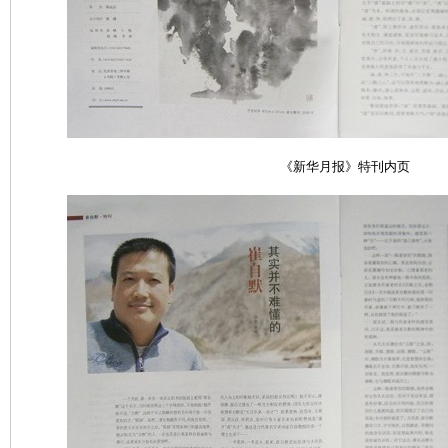
《新华月报》特刊
内页