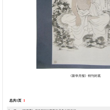
《新华月报》特刊
封底
总共1页
1