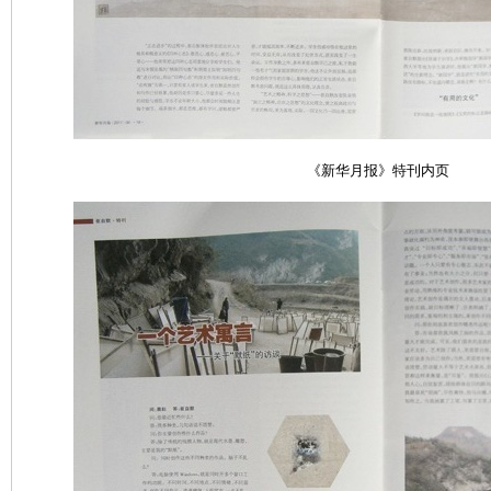
《新华月报》特刊
内页