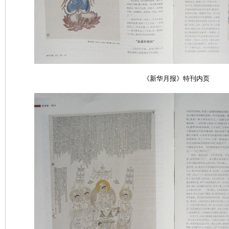
《新华月报》特刊
内页