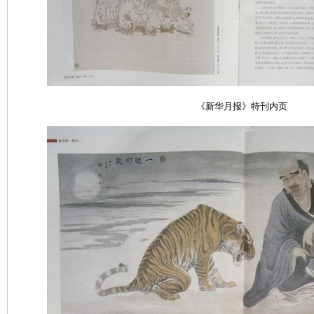
《新华月报》特刊
内页