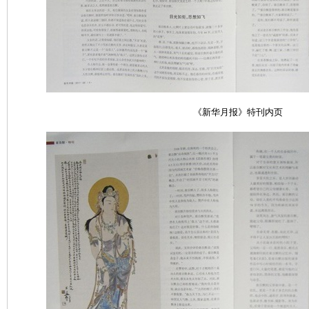
《新华月报》特刊
内页