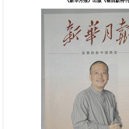
《新华月报》出版《崔自默特