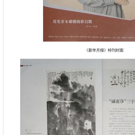
《新华月报》特刊封面