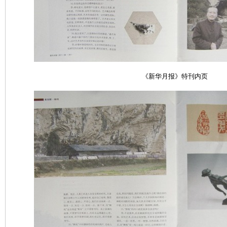
《新华月报》特刊
内页