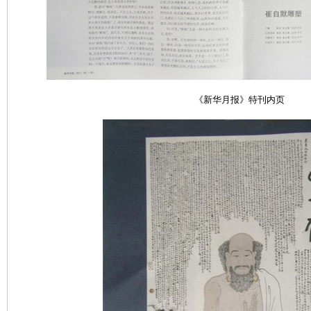
《新华月报》特刊
内页