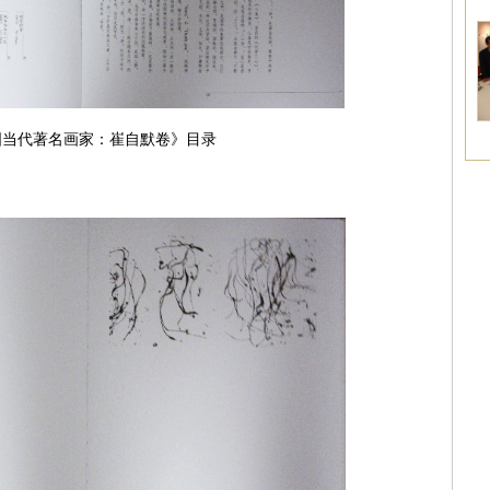
国当代著名画家：崔自默卷》目录