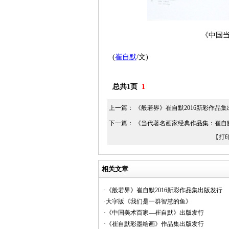
《中国
(
崔自默
/文)
总共1页
1
上一篇：
《般若界》崔自默2016新彩作品
下一篇：
《当代著名画家经典作品集：崔自
【打
相关文章
·《般若界》崔自默2016新彩作品集出版发行
·大字版《我们是一群智慧的鱼》
·《中国美术百家—崔自默》出版发行
·《崔自默彩墨绘画》作品集出版发行