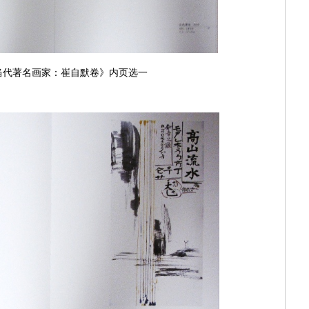
当代著名画家：崔自默卷》内页选一