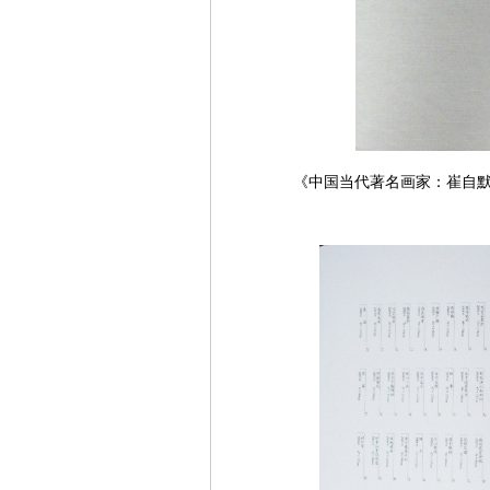
《中国当代著名画家：崔自默卷》，