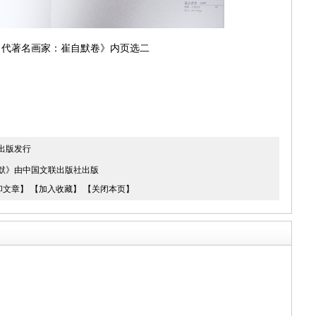
当代著名画家：崔自默卷》内页选二
集出版发行
默》由中国文联出版社出版
印文章】
【加入收藏】
【关闭本页】