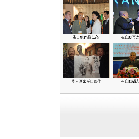
崔自默作品点亮“
崔自默再
华人画家崔自默作
崔自默砺