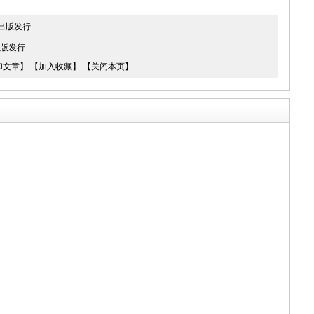
集出版发行
出版发行
印文章】
【加入收藏】
【关闭本页】