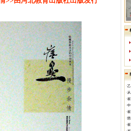
余情>>由河北教育出版社出版发行
·
·
·
·
·
·
·