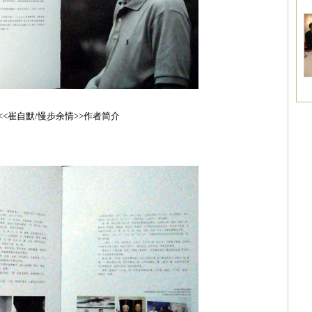
<<崔自默/慢步余情>>作者简介