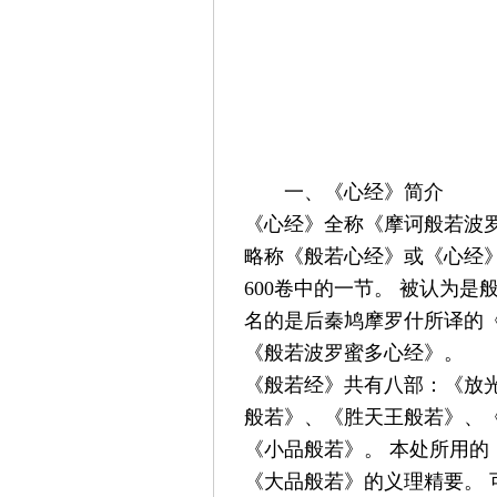
一、《心经》简介
《心经》全称《摩诃般若波
略称《般若心经》或《心经
600
卷中的一节。
被认为是
名的是后秦鸠摩罗什所译的
《般若波罗蜜多心经》。
《般若经》共有八部：《放
般若》、《胜天王般若》、
《小品般若》。
本处所用的
《大品般若》的义理精要。