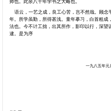
师也。此余八十年学书之大略也。
语云，一艺之成，良工心苦，岂不然哉。顾念
年。所学虽勤，所得甚浅。童年摹习，白首粗成
法也。今不计工拙，出其所作，影印以行，深望
逮。是为序
一九八五年元