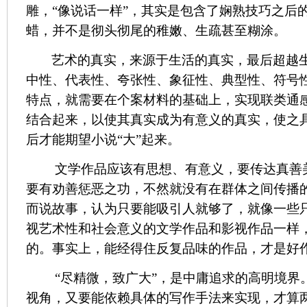
雕，“像说话一样”，其实是包含了娴熟技巧之后
蜡，并不是彻头彻尾的稚嫩、生疏甚至糊涂。
艺术的真实，来源于生活的真实，最后超越
中性、代表性、夸张性、象征性、典型性、符号
特点，就需要在个案材料的基础上，实现联类通
结合起来，以使其真实成为有意义的真实，使之
后才能期望小说“大”起来。
文学作品应该有思想、有意义，要传达真善
要有劝善惩恶之功，不然就没有在群体之间传播
而说故事，认为只要能吸引人就够了，就像一些
视艺术性和社会意义的文学作品和影视作品一样
的。事实上，能经得住反复品味的作品，才是好
“尽精微，致广大”，是中庸追求的高明境界
视角，又要能依赖具体的写作手法来实现，才算