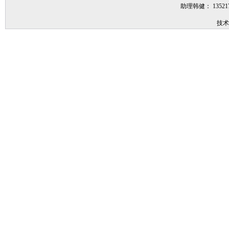
助理韩健： 1352
技术