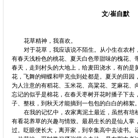
文/崔自默
花草精神，我喜欢。
对于花草，我应该说不陌生。从小生在农村
有春天浅粉色的桃花、夏天白色带甜味的槐花、
春天，走到村头的大地上，给麦田浇水，有的是
花，飞舞的蝴蝶和甲克虫到处都是。夏天的田园
为人注意的有稻花、玉米花、高粱花、芝麻花、
忘记的似乎是棉花，在春天枣树开花时播子下去
子、整枝，到秋天才能摘到一包包的白白的棉絮
在我的记忆中，农家离泥土最近，虽然有培
有看花养草的兴趣与情致。最易生长的是仙人掌
过。眨眼便长大，离开家，到辛集高中去读书。