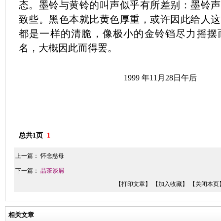
态。墨铃与黄铃的叫声似乎有所差别：墨铃声
致些。黑色本就比黄色厚重，或许因此给人这
都是一样的清脆，像极小的金铃铛尽力摇摆
名，大概因此而得罢。
1999 年11月28日午后
总共1页
1
上一篇：
怀念慈母
下一篇：
品茶谈屑
【打印文章】
【加入收藏】
【关闭本页
相关文章