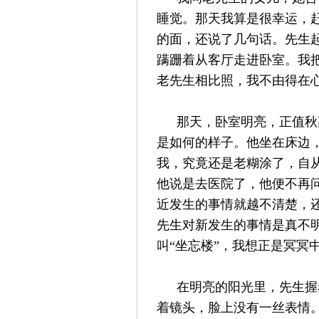
睡觉。那天我算是很幸运，
的面，还说了几句话。先生
蹒跚着从客厅走进卧室。我
老先生相比照，我不由得在
那天，卧室明亮，正值秋
是如何的样子。他坐在床边
我，究竟还是老糊涂了，自
他说是去医院了，他便不再
近发生的事情就越不清楚，
先生对新发生的事情是真不
叫“坐忘楼”，我想正是冥冥
在明亮的阳光里，先生握
着镜头，脸上没有一丝表情