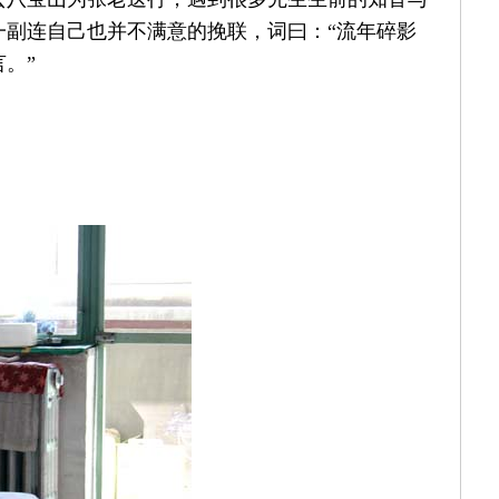
一副连自己也并不满意的挽联，词曰：“流年碎影
。”