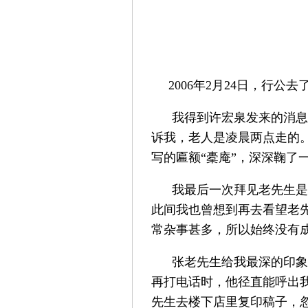
2006年2月24日，行公
我得到许宏泉发来的消息后
诉我，老人是凌晨两点走的
写的匾额“橐庵”，深深鞠了
我最后一次拜见老先生是在2
此间我也曾想到再去看望老
常杂事甚多，所以始终没有
张老先生给我最深的印象是
再打电话时，他径直能呼出我
先生去楼下店里复印稿子，忽