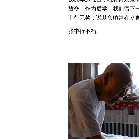
故交。作为后学，我们留下
中行无咎；说梦负暄岂在立言
张中行不朽
。