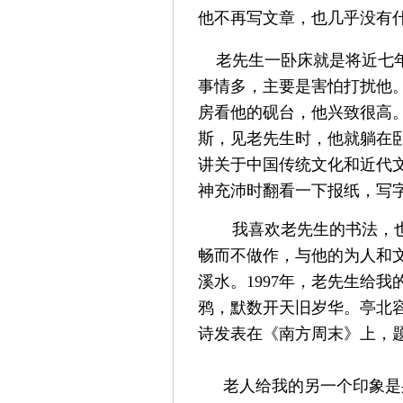
他不再写文章，也几乎没有
老先生一卧床就是将近七年
事情多，主要是害怕打扰他
房看他的砚台，他兴致很高
斯，见老先生时，他就躺在
讲关于中国传统文化和近代
神充沛时翻看一下报纸，写
我喜欢老先生的书法，
畅而不做作，与他的为人和
溪水。1997年，老先生给
鸦，默数开天旧岁华。亭北
诗发表在《南方周末》上，
老人给我的另一个印象是