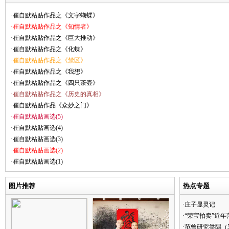
·崔自默粘贴作品之《文字蝴蝶》
·崔自默粘贴作品之《知情者》
·崔自默粘贴作品之《巨大推动》
·崔自默粘贴作品之《化蝶》
·崔自默粘贴作品之《禁区》
·崔自默粘贴作品之《我想》
·崔自默粘贴作品之《四只茶壶》
·崔自默粘贴作品之《历史的真相》
·崔自默粘贴作品《众妙之门》
·崔自默粘贴画选(5)
·崔自默粘贴画选(4)
·崔自默粘贴画选(3)
·崔自默粘贴画选(2)
·崔自默粘贴画选(1)
图片推荐
热点专题
·庄子显灵记
·“荣宝拍卖”近
·范曾研究举隅（