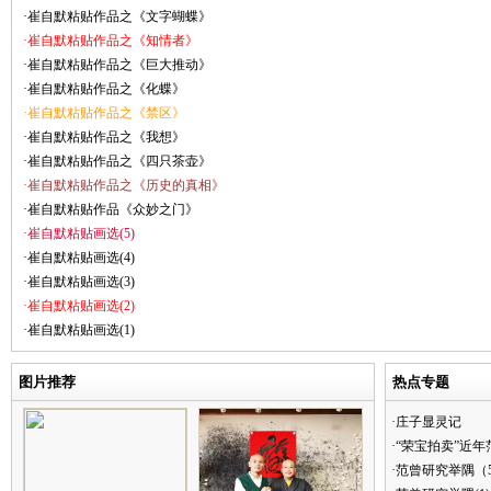
·崔自默粘贴作品之《文字蝴蝶》
·崔自默粘贴作品之《知情者》
·崔自默粘贴作品之《巨大推动》
·崔自默粘贴作品之《化蝶》
·崔自默粘贴作品之《禁区》
·崔自默粘贴作品之《我想》
·崔自默粘贴作品之《四只茶壶》
·崔自默粘贴作品之《历史的真相》
·崔自默粘贴作品《众妙之门》
·崔自默粘贴画选(5)
·崔自默粘贴画选(4)
·崔自默粘贴画选(3)
·崔自默粘贴画选(2)
·崔自默粘贴画选(1)
图片推荐
热点专题
·庄子显灵记
·“荣宝拍卖”近
·范曾研究举隅（