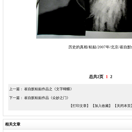
历史的真相/粘贴/2007年/北京/崔自默
总共2页
1
2
上一篇：
崔自默粘贴作品之《文字蝴蝶》
下一篇：
崔自默粘贴作品《众妙之门》
【打印文章】
【加入收藏】
【关闭本页
相关文章