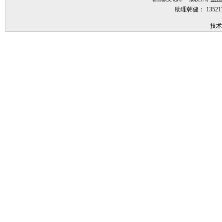
助理韩健： 1352
技术