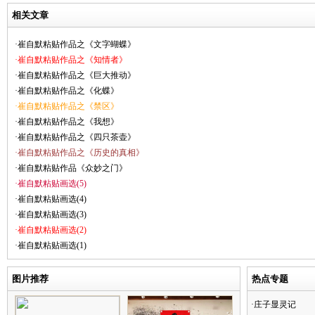
相关文章
·崔自默粘贴作品之《文字蝴蝶》
·崔自默粘贴作品之《知情者》
·崔自默粘贴作品之《巨大推动》
·崔自默粘贴作品之《化蝶》
·崔自默粘贴作品之《禁区》
·崔自默粘贴作品之《我想》
·崔自默粘贴作品之《四只茶壶》
·崔自默粘贴作品之《历史的真相》
·崔自默粘贴作品《众妙之门》
·崔自默粘贴画选(5)
·崔自默粘贴画选(4)
·崔自默粘贴画选(3)
·崔自默粘贴画选(2)
·崔自默粘贴画选(1)
图片推荐
热点专题
·庄子显灵记