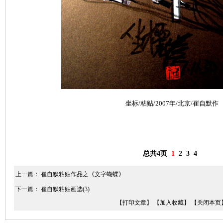
坐标/粘贴/2007年/北京/崔自默作
总共4页
1
2
3
4
上一篇：
崔自默粘贴作品之《文字蝴蝶》
下一篇：
崔自默粘贴画选(3)
【打印文章】
【加入收藏】
【关闭本页