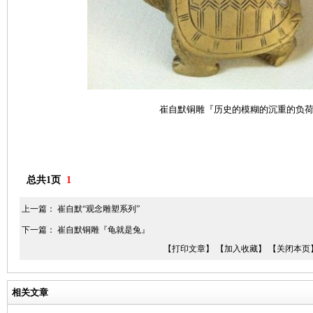
崔自默铜雕『历史的模糊的沉重的负
总共1页
1
上一篇：
崔自默“观念雕塑系列”
下一篇：
崔自默铜雕『龟就是兔』
【打印文章】
【加入收藏】
【关闭本页
相关文章