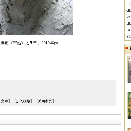
·
·
·
·
·
·
雕塑《穿越》之头部。2010年作
印文章】
【加入收藏】
【关闭本页】