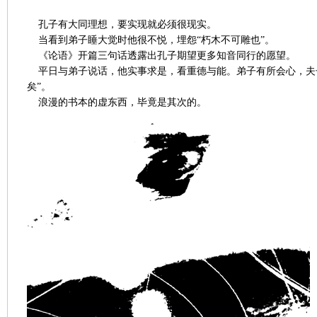
孔子有大同理想，要实现就必须很现实。
当看到弟子睡大觉时他很不悦，埋怨“朽木不可雕也”。
《论语》开篇三句话透露出孔子期望更多知音同行的愿望。
平日与弟子说话，他实事求是，看重德与能。弟子有所会心，夫
矣”。
浪漫的书本的虚东西，毕竟是其次的。