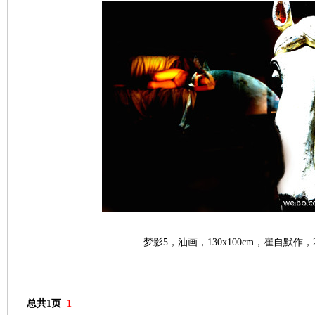
梦影5，油画，130x100cm，崔自默作，2
总共1页
1