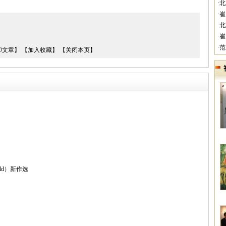
·
·
·
·
·
印文章】
【加入收藏】
【关闭本页】
eld）新作选