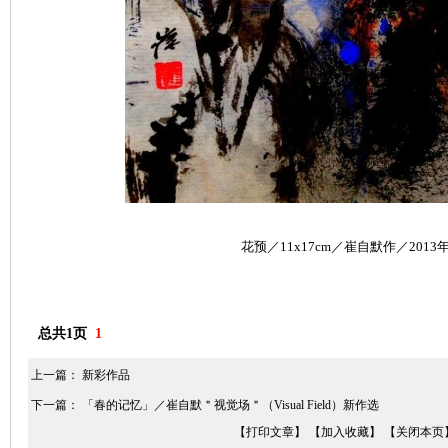
花预／11x17cm／崔自默作／2013
总共1页
1
上一篇：
新彩作品
下一篇：
「春的记忆」／崔自默＂视觉场＂（Visual Field）新作选
【打印文章】
【加入收藏】
【关闭本页