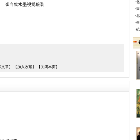
·
崔自默水墨视觉服装
·
·
·
·
印文章】
【加入收藏】
【关闭本页】