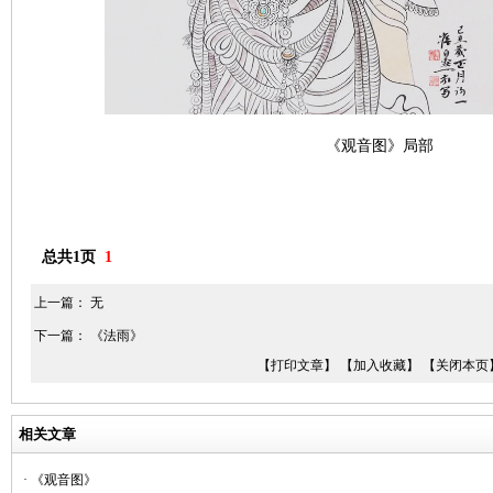
《观音图》
局部
总共1页
1
上一篇： 无
下一篇：
《法雨》
【打印文章】
【加入收藏】
【关闭本页
相关文章
· 《观音图》