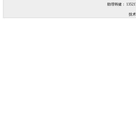
助理韩健： 1352
技术