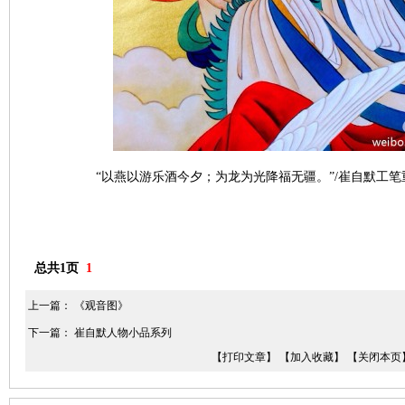
“以燕以游乐酒今夕；为龙为光降福无疆。”/崔自默工
总共1页
1
上一篇：
《观音图》
下一篇：
崔自默人物小品系列
【打印文章】
【加入收藏】
【关闭本页