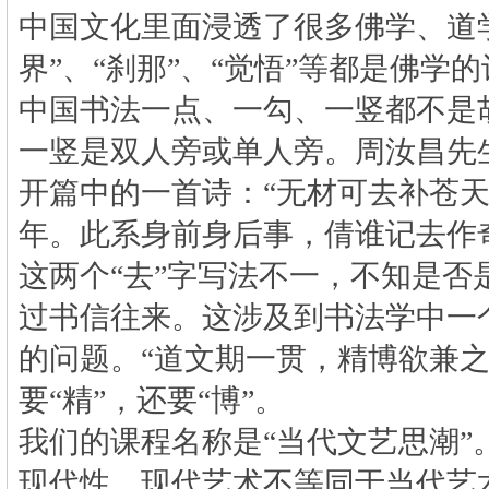
中国文化里面浸透了很多佛学、道
界”、“刹那”、“觉悟”等都是佛学
中国书法一点、一勾、一竖都不是
一竖是双人旁或单人旁。周汝昌先
开篇中的一首诗：“无材可去补苍
年。此系身前身后事，倩谁记去作
这两个“去”字写法不一，不知是否
过书信往来。这涉及到书法学中一
的问题。“道文期一贯，精博欲兼之
要“精”，还要“博”。
我们的课程名称是“当代文艺思潮”
现代性。现代艺术不等同于当代艺