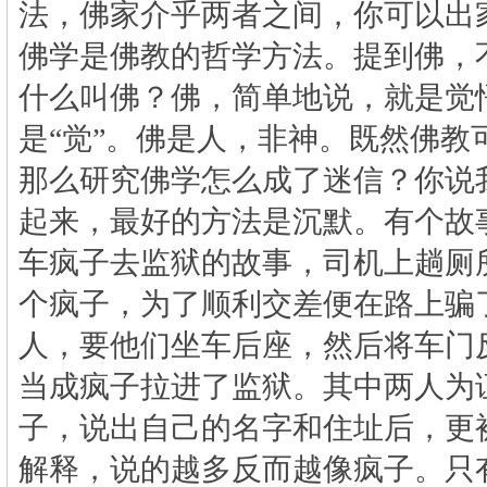
法，佛家介乎两者之间，你可以出
佛学是佛教的哲学方法。提到佛，
什么叫佛？佛，简单地说，就是觉
是“觉”。佛是人，非神。既然佛教
那么研究佛学怎么成了迷信？你说
起来，最好的方法是沉默。有个故
车疯子去监狱的故事，司机上趟厕
个疯子，为了顺利交差便在路上骗
人，要他们坐车后座，然后将车门
当成疯子拉进了监狱。其中两人为
子，说出自己的名字和住址后，更
解释，说的越多反而越像疯子。只