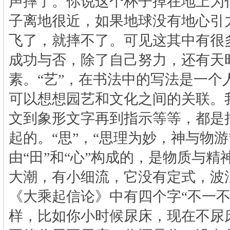
声摔了。你说这个杯子掉在地上为
子离地很近，如果地球没有地心引
飞了，就摔不了。可见这其中有很
成功与否，除了自己努力，还有天
素。“艺”，在书法中的写法是一个
可以想想园艺和文化之间的关联。
文到象形文字再到指示等等，都是
起的。“思”，“思理为妙，神与物游
由“田”和“心”构成的，是物质与精
大潮，有小细流，它没有定式，波
《大乘起信论》中有四个字“不一不
样，比如你小时候尿床，现在不尿床