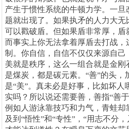
产生于惯性系统的牛顿力学。一旦
题就出现了。如果执矛的人力大无
可以戳破盾。但如果盾非常厚，盾
而事实上你无法拿着厚盾去打战，
制。你自信，自信不仅仅来源自己
美就是秩序，这么一组合就是金刚
是煤炭，都是碳元素。“善”的头，
是“美”。真未必是好事，比如坏人
实吗？所以说还需要善，善指“善于
例如人游泳靠技巧和力气，青蛙却
及到“悟性”和“专性”，“用志不分