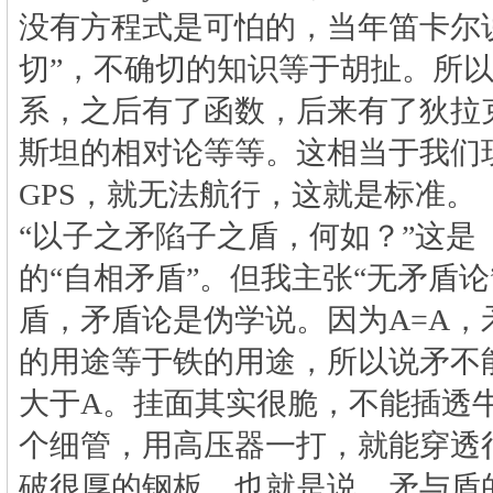
没有方程式是可怕的，当年笛卡尔
切”，不确切的知识等于胡扯。所
系，之后有了函数，后来有了狄拉
斯坦的相对论等等。这相当于我们
GPS
，就无法航行，这就是标准。
“以子之矛陷子之盾，何如？”这是
的“自相矛盾”。但我主张“无矛盾
盾，矛盾论是伪学说。因为
A=A
，
的用途等于铁的用途，所以说矛不
大于
A
。挂面其实很脆，不能插透
个细管，用高压器一打，就能穿透
破很厚的钢板。也就是说，矛与盾