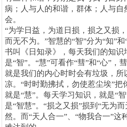
病；人与人的和谐，群体；人与自
会。
“为学日益，为道日损，损之又损
而无不为。”智慧的“智”分为“知”和
书叫《日知录》，每天我们的知识
是“智”。“慧”可看作“彗”和“心”
就是我们的内心时时会有垃圾，所
凉。“时时勤拂拭，勿使惹尘埃”把
就是“慧”。每天学习知识，就是“
是“智慧”。“损之又损”损到“无为
然。而“天人合一”、“物我合一”