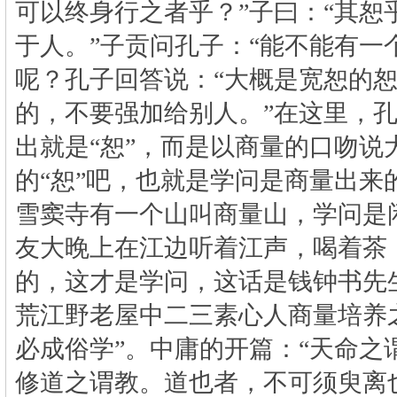
可以终身行之者乎？”子曰：“其恕
于人。”子贡问孔子：“能不能有一
呢？孔子回答说：“大概是宽恕的
的，不要强加给别人。”在这里，
出就是“恕”，而是以商量的口吻说
的“恕”吧，也就是学问是商量出来
雪窦寺有一个山叫商量山，学问是
友大晚上在江边听着江声，喝着茶
的，这才是学问，这话是钱钟书先
荒江野老屋中二三素心人商量培养
必成俗学”。中庸的开篇：“天命之
修道之谓教。道也者，不可须臾离