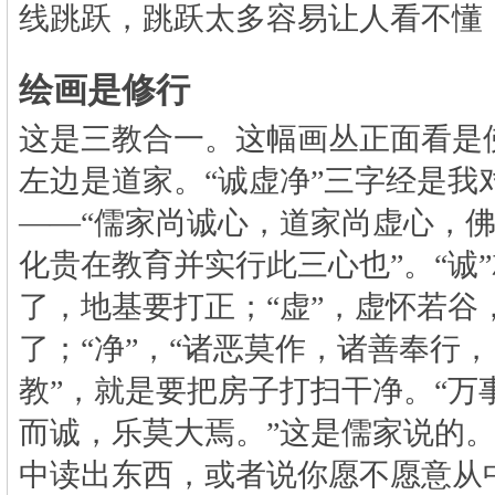
线跳跃，跳跃太多容易让人看不懂
绘画是修行
这是三教合一。这幅画丛正面看是
左边是道家。“诚虚净”三字经是我
——
“儒家尚诚心，道家尚虚心，
化贵在教育并实行此三心也”。“诚
了，地基要打正；“虚”，虚怀若谷
了；“净”，“诸恶莫作，诸善奉行
教”，就是要把房子打扫干净。“万
而诚，乐莫大焉。”这是儒家说的
中读出东西，或者说你愿不愿意从