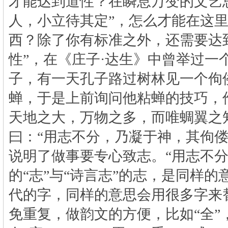
才能达到道性？在瞬息万变的文艺
人，小立待其定”，怎么才能在这
西？除了你有标准之外，还需要达
性”，在《庄子
·
达生》中曾举过一个
子，有一天孔子路过树林见一个佝
蝉，于是上前询问他粘蝉的技巧，
天地之大，万物之多，而唯蜩翼之
曰：“用志不分，乃凝于神，其佝偻
说明了做事要专心致志。“用志不分
的“志”与“诗言志”的志，是同样
代的字，同样的意思会用很多字来
免重复，做韵文的方便，比如“全”