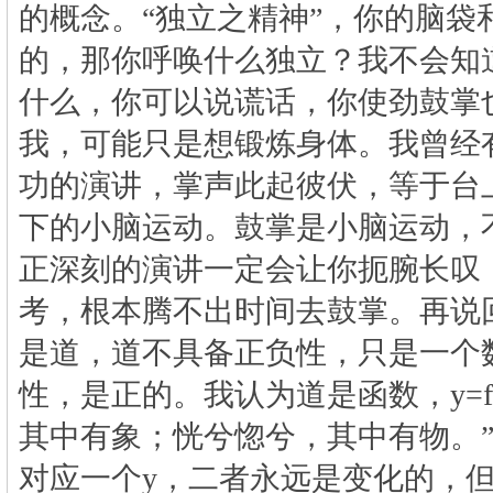
的概念。“独立之精神”，你的脑袋
的，那你呼唤什么独立？我不会知
什么，你可以说谎话，你使劲鼓掌
我，可能只是想锻炼身体。我曾经
功的演讲，掌声此起彼伏，等于台
下的小脑运动。鼓掌是小脑运动，
正深刻的演讲一定会让你扼腕长叹
考，根本腾不出时间去鼓掌。再说回
是道，道不具备正负性，只是一个数
性，是正的。我认为道是函数，
y=f
其中有象；恍兮惚兮，其中有物。
对应一个
y
，二者永远是变化的，