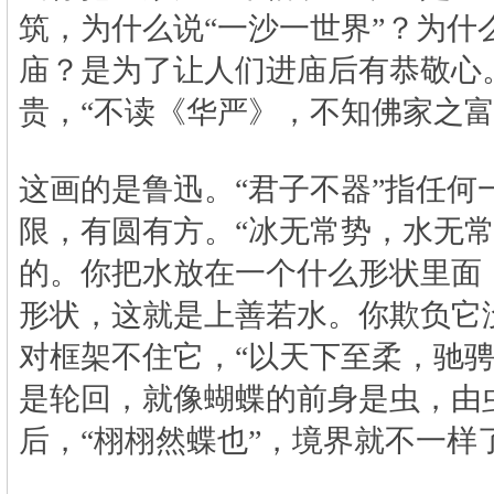
筑，为什么说“一沙一世界”？为什
庙？是为了让人们进庙后有恭敬心
贵，“不读《华严》，不知佛家之富
这画的是鲁迅。“君子不器”指任何
限，有圆有方。“冰无常势，水无常
的。你把水放在一个什么形状里面
形状，这就是上善若水。你欺负它
对框架不住它，“以天下至柔，驰骋
是轮回，就像蝴蝶的前身是虫，由
后，“栩栩然蝶也”，境界就不一样