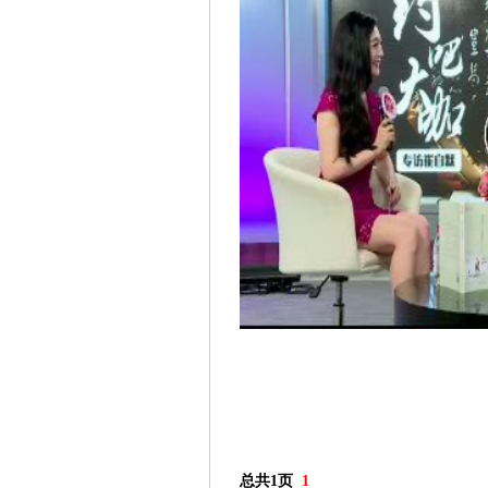
总共1页
1