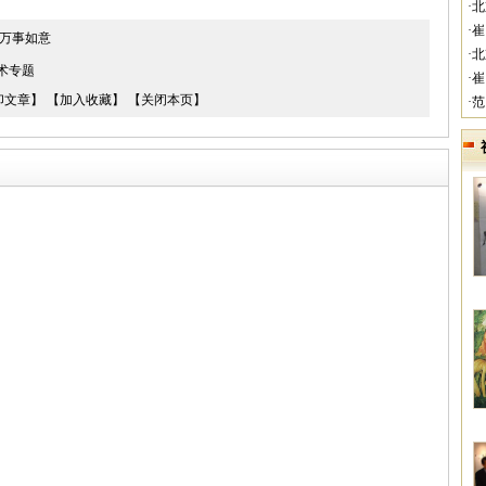
·
·
 万事如意
·
术专题
·
印文章】
【加入收藏】
【关闭本页】
·